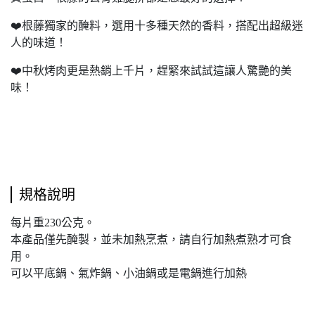
❤️根藤獨家的醃料，選用十多種天然的香料，搭配出超級迷
人的味道！
❤️中秋烤肉更是熱銷上千片，趕緊來試試這讓人驚艷的美
味！
規格說明
每片重230公克。
本產品僅先醃製，並未加熱烹煮，請自行加熱煮熟才可食
用。
可以平底鍋、氣炸鍋、小油鍋或是電鍋進行加熱