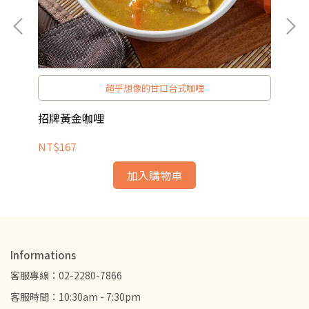
超乎想像的甘口台式咖哩
招牌黃金咖哩
醃
NT$167
NT
加入購物車
Informations
客服專線：02-2280-7866
客服時間：10:30am - 7:30pm